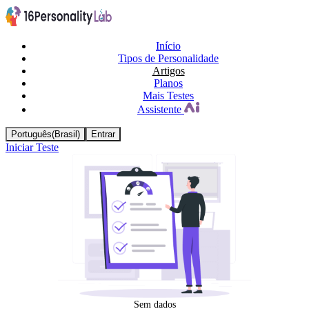
Início
Tipos de Personalidade
Artigos
Planos
Mais Testes
Assistente
Português(Brasil)
Entrar
Iniciar Teste
Sem dados