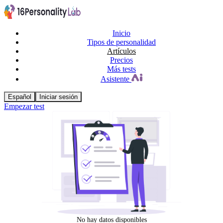
Inicio
Tipos de personalidad
Artículos
Precios
Más tests
Asistente
Español
Iniciar sesión
Empezar test
No hay datos disponibles