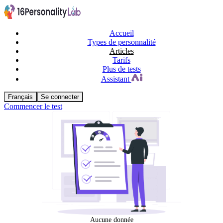
Accueil
Types de personnalité
Articles
Tarifs
Plus de tests
Assistant
Français
Se connecter
Commencer le test
Aucune donnée