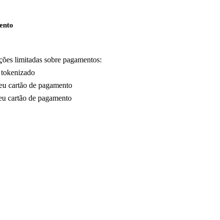
ento
es limitadas sobre pagamentos:
 tokenizado
seu cartão de pagamento
seu cartão de pagamento