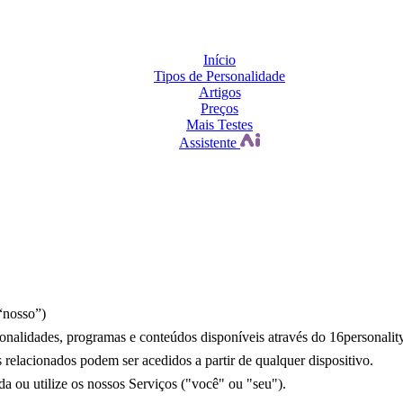
Início
Tipos de Personalidade
Artigos
Preços
Mais Testes
Assistente
“nosso”)
ncionalidades, programas e conteúdos disponíveis através do 16personali
 relacionados podem ser acedidos a partir de qualquer dispositivo.
da ou utilize os nossos Serviços ("você" ou "seu").