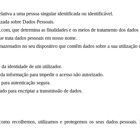
ativa a uma pessoa singular identificada ou identificável.
izada sobre Dados Pessoais.
.com, que determina as finalidades e os meios de tratamento dos dados 
ue trata dados pessoais em nosso nome.
rmazenados no seu dispositivo que contêm dados sobre a sua utilização 
 da identidade de um utilizador.
 da informação para impedir o acesso não autorizado.
 para autenticação segura.
ado para encriptar a transmissão de dados.
 como recolhemos, utilizamos e protegemos os seus dados pessoais. 