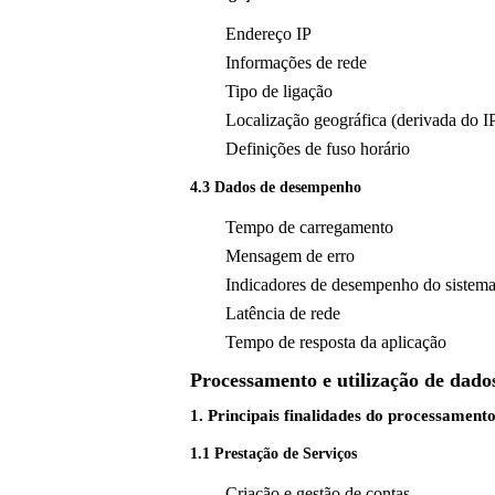
Endereço IP
Informações de rede
Tipo de ligação
Localização geográfica (derivada do I
Definições de fuso horário
4.3 Dados de desempenho
Tempo de carregamento
Mensagem de erro
Indicadores de desempenho do sistem
Latência de rede
Tempo de resposta da aplicação
Processamento e utilização de dado
1. Principais finalidades do processament
1.1 Prestação de Serviços
Criação e gestão de contas