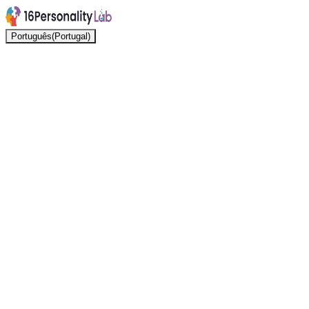
Português(Portugal)