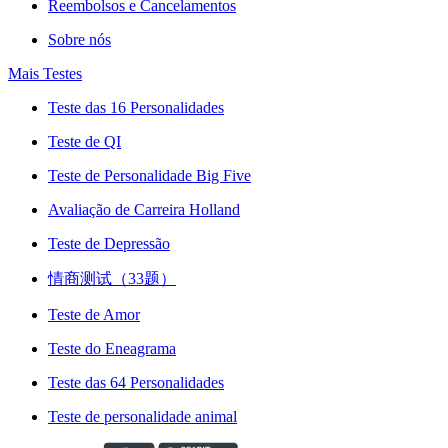
Reembolsos e Cancelamentos
Sobre nós
Mais Testes
Teste das 16 Personalidades
Teste de QI
Teste de Personalidade Big Five
Avaliação de Carreira Holland
Teste de Depressão
情商测试（33题）
Teste de Amor
Teste do Eneagrama
Teste das 64 Personalidades
Teste de personalidade animal