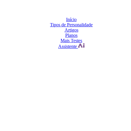
Início
Tipos de Personalidade
Artigos
Planos
Mais Testes
Assistente