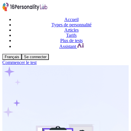
Accueil
Types de personnalité
Articles
Tarifs
Plus de tests
Assistant
Français
Se connecter
Commencer le test